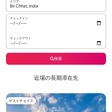
エリア
検索結果が表示されたら、上下の矢印キーを使って移動するか、
チェックイン
チェックアウト
検索
近場の長期滞在先
ゲストチョイス
ゲストチョイス