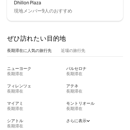
Dhillon Plaza
現地メンバー9人のおすすめ
ぜひ訪⁠れ⁠た⁠い目⁠的⁠地
長期滞在に人気の旅行先
近場の旅行先
ニューヨーク
バルセロナ
長期滞在
長期滞在
フィレンツェ
アテネ
長期滞在
長期滞在
マイアミ
モントリオール
長期滞在
長期滞在
シアトル
さらに表示
長期滞在