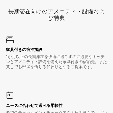
長期滞在向け⁠のア⁠メ⁠ニ⁠テ⁠ィ⁠・設⁠備⁠およ
び特⁠典
家具付き⁠の宿⁠泊⁠施⁠設
1か月以上の長期滞在を快適に過ごすのに必要なキッチ
ンとアメニティ・設備を備えた家具付きの宿泊先。また
貸しでお部屋を借りる代わりとなるご提案です。
ニーズに合わせて選べる柔軟性
希望のチェックイン・チェックアウト日を選んで、オン