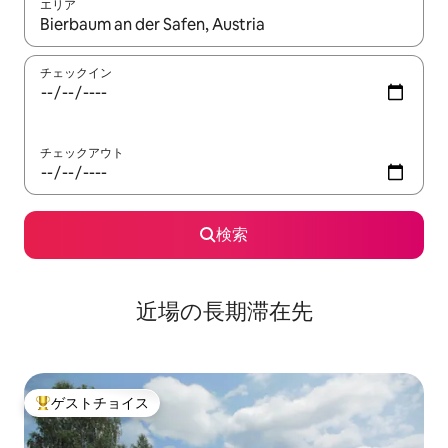
エリア
検索結果が表示されたら、上下の矢印キーを使って移動するか、
チェックイン
チェックアウト
検索
近場の長期滞在先
ゲストチョイス
大好評のゲストチョイスです。