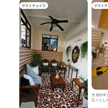
ゲストチョイス
ゲストチ
ゲストチョイス
ゲストチ
ナガのマ
広々とした
ゲーム、