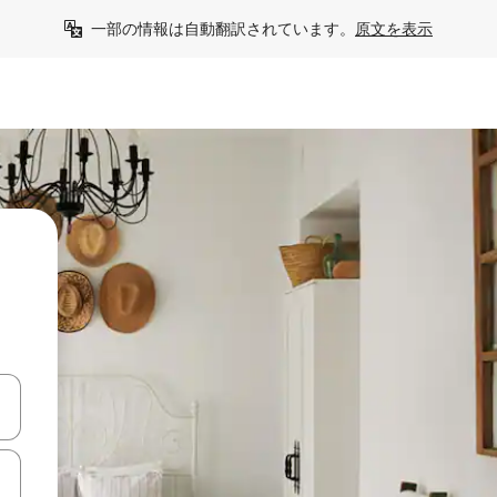
一部の情報は自動翻訳されています。
原文を表示
て移動するか、画面をタッチまたはスワイプして検索結果を確認するこ