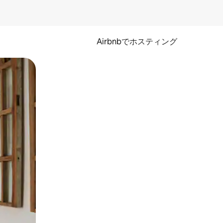
Airbnbでホスティング
とができます。