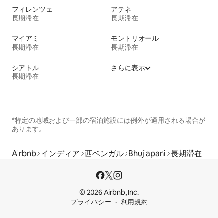
フィレンツェ
アテネ
長期滞在
長期滞在
マイアミ
モントリオール
長期滞在
長期滞在
シアトル
さらに表示
長期滞在
*特定の地域および一部の宿泊施設には例外が適用される場合が
あります。
Airbnb
インディア
西ベンガル
Bhujiapani
長期滞在
© 2026 Airbnb, Inc.
プライバシー
利用規約