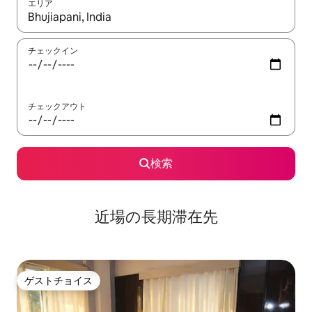
エリア
検索結果が表示されたら、上下の矢印キーを使って移動するか、
チェックイン
チェックアウト
検索
近場の長期滞在先
ゲストチョイス
ゲストチョイス