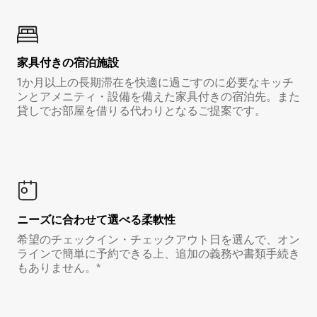
家具付き⁠の宿⁠泊⁠施⁠設
1か月以上の長期滞在を快適に過ごすのに必要なキッチ
ンとアメニティ・設備を備えた家具付きの宿泊先。また
貸しでお部屋を借りる代わりとなるご提案です。
ニーズに合わせて選べる柔軟性
希望のチェックイン・チェックアウト日を選んで、オン
ラインで簡単に予約できる上、追加の義務や書類手続き
もありません。*