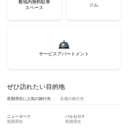
敷地内無料駐⁠車
ジム
ス⁠ペ⁠ー⁠ス
サービスアパートメント
ぜひ訪⁠れ⁠た⁠い目⁠的⁠地
長期滞在に人気の旅行先
近場の旅行先
ニューヨーク
バルセロナ
長期滞在
長期滞在