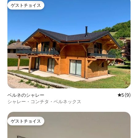
ゲストチョイス
ゲストチョイス
ベルネのシャレー
レビュー
5 (9)
シャレー・コンチタ・ベルネックス
ゲストチョイス
ゲストチョイス