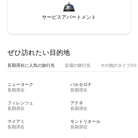
サービスアパートメント
ぜひ訪⁠れ⁠た⁠い目⁠的⁠地
長期滞在に人気の旅行先
近場の旅行先
その他のタ⁠イ⁠プ⁠の宿
ニューヨーク
バルセロナ
長期滞在
長期滞在
フィレンツェ
アテネ
長期滞在
長期滞在
マイアミ
モントリオール
長期滞在
長期滞在