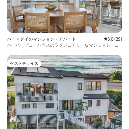
バーマグイのマンション・アパート
レビュー29
5.0 (29)
ハーバービューハウスのラグジュアリーなマンション・ア
パート
ゲストチョイス
ゲストチョイス