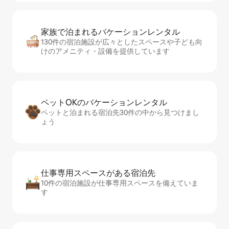
家族で泊まれるバ⁠ケ⁠ー⁠シ⁠ョ⁠ンレ⁠ン⁠タ⁠ル
130件の宿泊施設が広々としたスペースや子ども向
けのアメニティ・設備を提供しています
ペットOKのバ⁠ケ⁠ー⁠シ⁠ョ⁠ンレ⁠ン⁠タ⁠ル
ペットと泊まれる宿泊先30件の中から見つけまし
ょう
仕事専用ス⁠ペ⁠ー⁠スがあ⁠る宿⁠泊⁠先
10件の宿泊施設が仕事専用スペースを備えていま
す