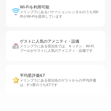
Wi-Fiを利⁠用⁠可⁠能
メリンブラにあるバケーションレンタルのうち100
件がWi-Fiを提供しています
ゲストに人⁠気⁠のア⁠メ⁠ニ⁠テ⁠ィ・設⁠備
メリンブラにある宿泊先では、キッチン、Wi-Fi、
プールがゲストに人気のアメニティ・設備です
平均星評価4.7
メリンブラにある宿泊先のゲストからの平均評価
は、5つ星のうち4.7です