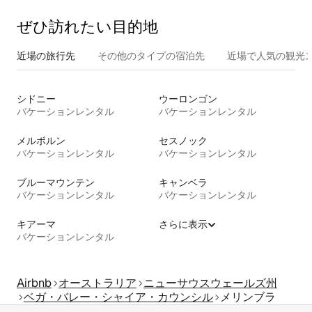
ぜひ訪⁠れ⁠た⁠い目⁠的⁠地
近場の旅行先
その他のタ⁠イ⁠プ⁠の宿⁠泊⁠先
近場で人気の観光
シドニー
ウーロンゴン
バケーションレンタル
バケーションレンタル
メルボルン
セスノック
バケーションレンタル
バケーションレンタル
ブルーマウンテン
キャンベラ
バケーションレンタル
バケーションレンタル
キアーマ
さらに表示
バケーションレンタル
Airbnb
オーストラリア
ニューサウスウェールズ州
ベガ・バレー・シャイア・カウンシル
メリンブラ