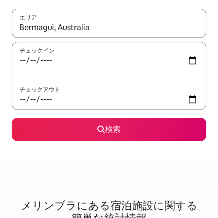
エリア
検索結果が表示されたら、上下の矢印キーを使って移動するか、
チェックイン
チェックアウト
検索
メリンブラに⁠あ⁠る宿⁠泊⁠施⁠設⁠に関⁠す⁠る