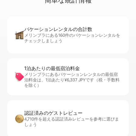
簡⁠単⁠な統⁠計⁠情⁠報
バケーションレ⁠ン⁠タ⁠ル⁠の合⁠計⁠数
メリンブラにある160件のバケーションレンタルを
チェックしましょう
1泊あたりの最⁠低⁠宿⁠泊⁠料⁠金
メリンブラにあるバケーションレンタルの最低宿
泊料金は、1泊あたり¥6,337 JPYです（税・手数料
を除く）
認証済みのゲ⁠ス⁠ト⁠レ⁠ビ⁠ュ⁠ー
4,710件を超える認証済みレビューを参考に選びま
しょう