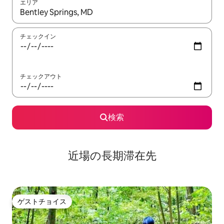
エリア
検索結果が表示されたら、上下の矢印キーを使って移動するか、
チェックイン
チェックアウト
検索
近場の長期滞在先
ゲストチョイス
ゲストチョイス