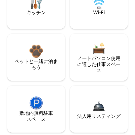
キッチン
Wi-Fi
ノートパソコン使用
ペットと一緒に泊ま
に適した仕事スペー
ろう
ス
敷地内無料駐⁠車
法人用リスティング
ス⁠ペ⁠ー⁠ス