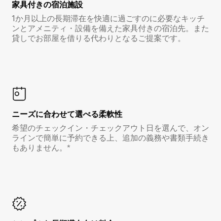
家具付き⁠の宿⁠泊⁠施⁠設
1か月以上の長期滞在を快適に過ごすのに必要なキッチ
ンとアメニティ・設備を備えた家具付きの宿泊先。また
貸しでお部屋を借りる代わりとなるご提案です。
ニーズに合わせて選べる柔軟性
希望のチェックイン・チェックアウト日を選んで、オン
ラインで簡単に予約できる上、追加の義務や書類手続き
もありません。*