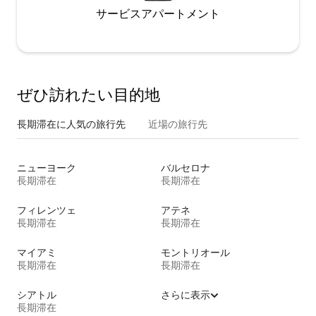
サービスアパートメント
ぜひ訪⁠れ⁠た⁠い目⁠的⁠地
長期滞在に人気の旅行先
近場の旅行先
ニューヨーク
バルセロナ
長期滞在
長期滞在
フィレンツェ
アテネ
長期滞在
長期滞在
マイアミ
モントリオール
長期滞在
長期滞在
シアトル
さらに表示
長期滞在