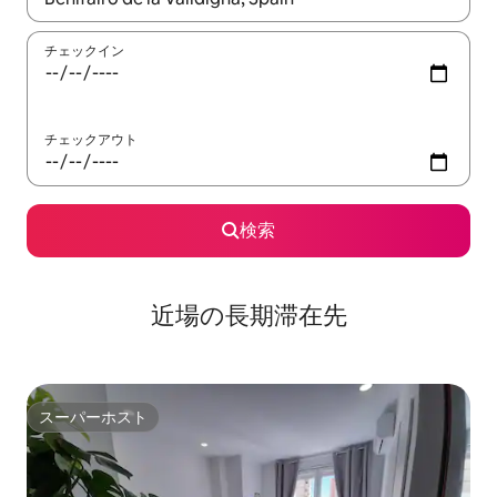
チェックイン
チェックアウト
検索
近場の長期滞在先
スーパーホスト
スーパーホスト