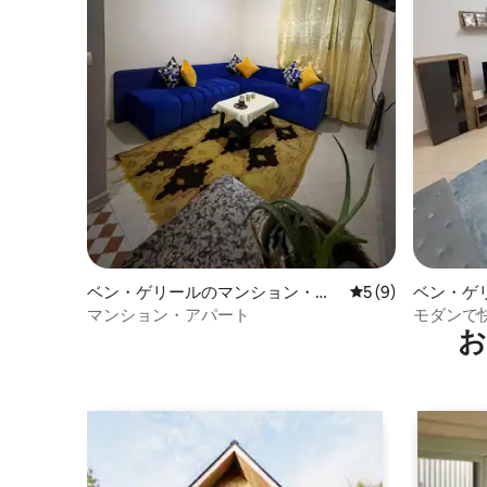
ベン・ゲリールのマンション・ア
レビュー9件、5つ
5 (9)
ベン・ゲ
パート
ン・アパ
マンション・アパート
モダンで
お