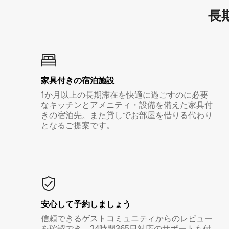
長期
家具付き⁠の宿⁠泊⁠施⁠設
1か月以上の長期滞在を快適に過ごすのに必要
なキッチンとアメニティ・設備を備えた家具付
きの宿泊先。また貸しでお部屋を借りる代わり
となるご提案です。
安心して予約しましょう
信頼できるゲストコミュニティからのレビュー
を確認でき、24時間365日対応のサポートも付