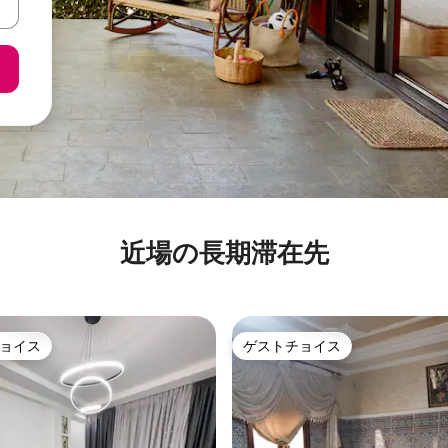
近場の長期滞在先
ョイス
ゲストチョイス
ョイス
ゲストチョイス