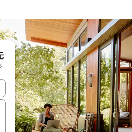
先
る
て移動するか、画面をタッチまたはスワイプして検索結果を確認するこ