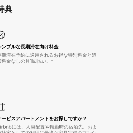
特⁠典
シンプルな長期滞在向け料金
長期滞在予約に適用されるお得な特別料金と追
加料金なしの月1回払い。*
サービスアパートメントをお探しですか？
Airbnbには、人員配置や転勤時の宿泊先、およ
び社宅としての利用に最適な家具完備のマンシ