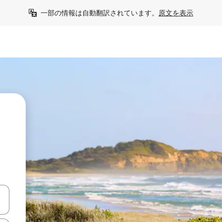
一部の情報は自動翻訳されています。
原文を表示
て移動するか、画面をタッチまたはスワイプして検索結果を確認するこ