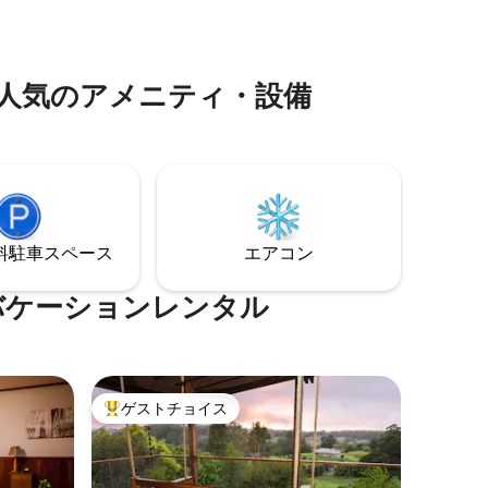
ン、バー
な場所にあります。のどかな農場のキャ
スルーム
ビンです。
イニン
アを備え
人気のアメニティ・設備
⁠車ス⁠ペ⁠ー⁠ス
エアコン
バケーションレンタル
ゲストチョイス
大好評のゲストチョイスです。