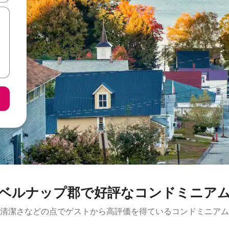
ベルナップ郡で好評なコンドミニア
清潔さなどの点でゲストから高評価を得ているコンドミニアム