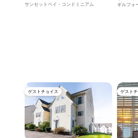
ム
サンセットベイ・コンドミニアム
ギルフォ
アム
ゲストチョイス
ゲストチ
ゲストチョイス
ゲストチ