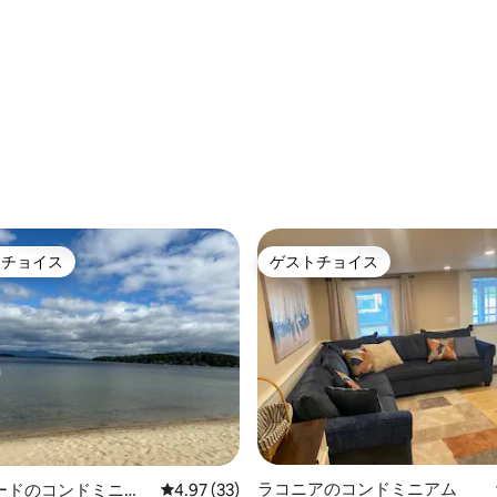
ン！
めとプール
トチョイス
ゲストチョイス
ゲストチョイスです。
ゲストチョイス
4.95つ星の平均評価
ラコニアのコンドミニアム
ードのコンドミニア
レビュー33件、5つ星中4.97つ星の平均評価
4.97 (33)