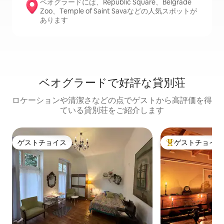
ベオグラードには、Republic Square、Belgrade
Zoo、Temple of Saint Savaなどの人気スポットが
あります
ベオグラードで好評な貸別荘
ロケーションや清潔さなどの点でゲストから高評価を得
ている貸別荘をご紹介します
ゲストチョイス
ゲストチョイス
ゲストチョイス
大好評のゲストチ