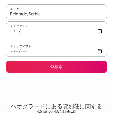
エリア
検索結果が表示されたら、上下の矢印キーを使って移動するか、
チェックイン
チェックアウト
検索
ベオグラードに⁠あ⁠る貸⁠別⁠荘⁠に関⁠す⁠る
簡⁠単⁠な統⁠計⁠情⁠報