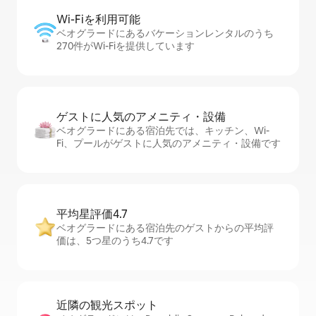
Wi-Fiを利⁠用⁠可⁠能
ベオグラードにあるバケーションレンタルのうち
270件がWi-Fiを提供しています
ゲストに人⁠気⁠のア⁠メ⁠ニ⁠テ⁠ィ・設⁠備
ベオグラードにある宿泊先では、キッチン、Wi-
Fi、プールがゲストに人気のアメニティ・設備です
平均星評価4.7
ベオグラードにある宿泊先のゲストからの平均評
価は、5つ星のうち4.7です
近隣の観光ス⁠ポ⁠ッ⁠ト