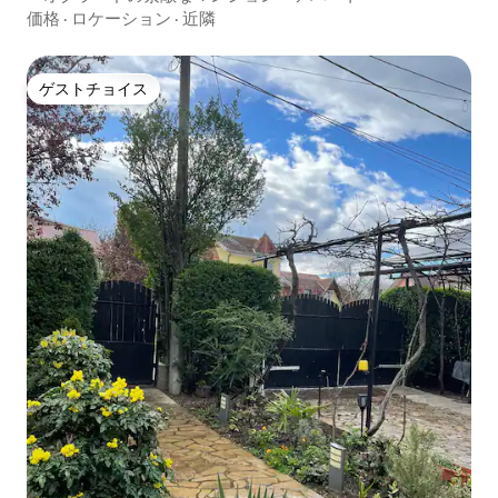
価格
·
ロケーション
·
近隣
ゲストチョイス
ゲストチョイス