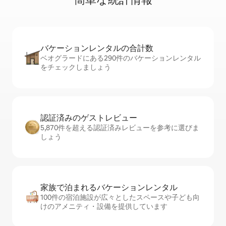
バケーションレ⁠ン⁠タ⁠ル⁠の合⁠計⁠数
ベオグラードにある290件のバケーションレンタル
をチェックしましょう
認証済みのゲ⁠ス⁠ト⁠レ⁠ビ⁠ュ⁠ー
5,870件を超える認証済みレビューを参考に選びま
しょう
家族で泊まれるバ⁠ケ⁠ー⁠シ⁠ョ⁠ンレ⁠ン⁠タ⁠ル
100件の宿泊施設が広々としたスペースや子ども向
けのアメニティ・設備を提供しています