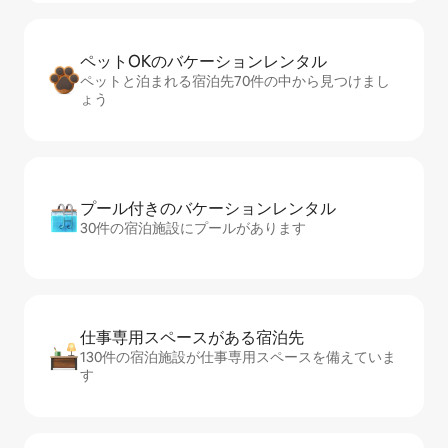
ペットOKのバ⁠ケ⁠ー⁠シ⁠ョ⁠ンレ⁠ン⁠タ⁠ル
ペットと泊まれる宿泊先70件の中から見つけまし
ょう
プール付きのバ⁠ケ⁠ー⁠シ⁠ョ⁠ンレ⁠ン⁠タ⁠ル
30件の宿泊施設にプールがあります
仕事専用ス⁠ペ⁠ー⁠スがあ⁠る宿⁠泊⁠先
130件の宿泊施設が仕事専用スペースを備えていま
す