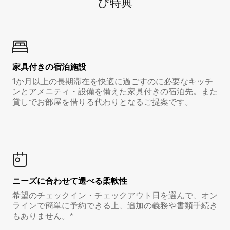
び特⁠典
家具付き⁠の宿⁠泊⁠施⁠設
1か月以上の長期滞在を快適に過ごすのに必要なキッチ
ンとアメニティ・設備を備えた家具付きの宿泊先。また
貸しでお部屋を借りる代わりとなるご提案です。
ニーズに合わせて選べる柔軟性
希望のチェックイン・チェックアウト日を選んで、オン
ラインで簡単に予約できる上、追加の義務や書類手続き
もありません。*