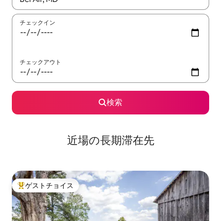
チェックイン
チェックアウト
検索
近場の長期滞在先
ゲストチョイス
大好評のゲストチョイスです。