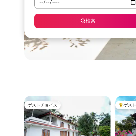
検索
ゲストチョイス
ゲス
ゲストチョイス
大好評の