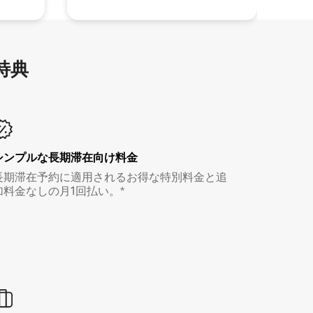
特⁠典
シンプルな長期滞在向け料金
長期滞在予約に適用されるお得な特別料金と追
加料金なしの月1回払い。*