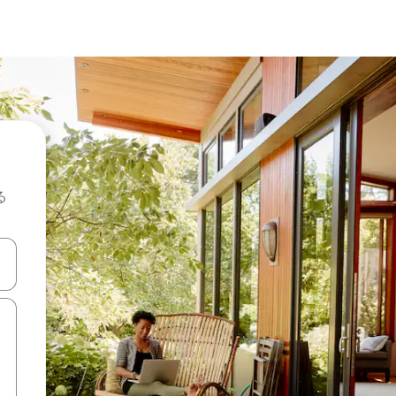
る
て移動するか、画面をタッチまたはスワイプして検索結果を確認するこ