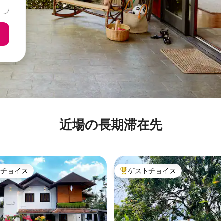
近場の長期滞在先
トチョイス
ゲストチョイス
ゲストチョイスです。
大好評のゲストチョイスです。