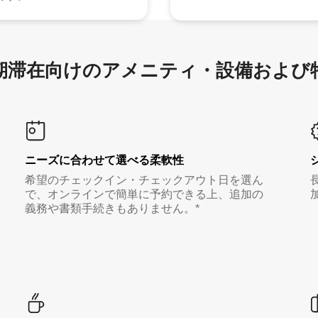
滞在向け⁠のア⁠メ⁠ニ⁠テ⁠ィ⁠・設⁠備⁠および
ニーズに合わせて選べる柔軟性
希望のチェックイン・チェックアウト日を選ん
で、オンラインで簡単に予約できる上、追加の
義務や書類手続きもありません。*