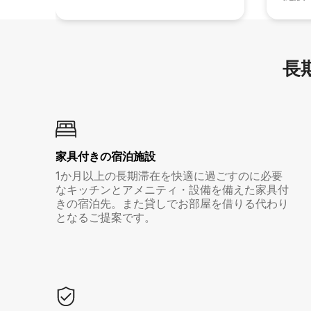
長期
家具付き⁠の宿⁠泊⁠施⁠設
1か月以上の長期滞在を快適に過ごすのに必要
なキッチンとアメニティ・設備を備えた家具付
きの宿泊先。また貸しでお部屋を借りる代わり
となるご提案です。