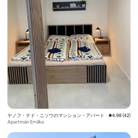
ヤノフ・ナド・ニソウのマンション・アパート
レビュー42件
4.98 (42)
Apartmán Emilka