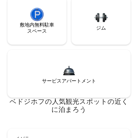
敷地内無料駐⁠車
ジム
ス⁠ペ⁠ー⁠ス
サービスアパートメント
ベドジホフの人気観光スポットの近く
に泊まろう