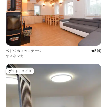
ベドジホフのコテージ
レビュー
5 (4)
ヤスネンカ
ゲストチョイス
ゲストチョイス