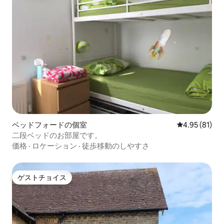
ベッドフォードの個室
レビュー81件
4.95 (81)
二段ベッドのお部屋です。
価格
·
ロケーション
·
徒歩移動のしやすさ
ゲストチョイス
ゲストチョイス