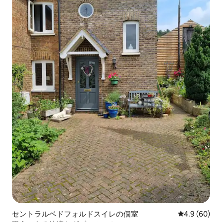
セントラルベドフォルドスイレの個室
レビュー60
4.9 (60)