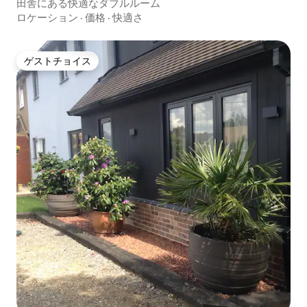
田舎にある快適なダブルルーム
ロケーション
·
価格
·
快適さ
ゲストチョイス
ゲストチョイス