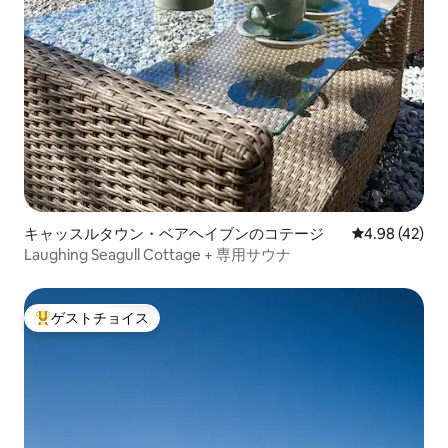
キャッスルタウン・ベアヘイブンのコテージ
レビュー42件
4.98 (42)
Laughing Seagull Cottage + 専用サウナ
ゲストチョイス
大好評のゲストチョイスです。