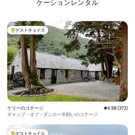
ケーションレンタル
ゲストチョイス
大好評のゲストチョイスです。
ケリーのコテージ
レビュー372件
4.98 (372)
ギャップ・オブ・ダンロー羊飼いのコテージ
ゲストチョイス