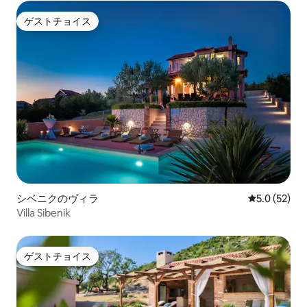
ゲストチョイス
ゲストチョイス
シベニクのヴィラ
レビュー52
5.0 (52)
Villa Sibenik
ゲストチョイス
ゲストチョイス