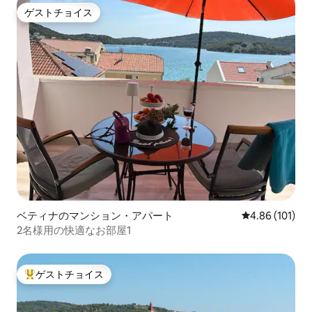
ゲストチョイス
ゲストチョイス
ベティナのマンション・アパート
レビュー101件
4.86 (101)
2名様用の快適なお部屋1
ゲストチョイス
大好評のゲストチョイスです。