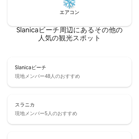
エアコン
Slanicaビーチ⁠周⁠辺⁠に⁠あ⁠るそ⁠の⁠他⁠の
人⁠気⁠の観⁠光⁠ス⁠ポ⁠ッ⁠ト
Slanicaビーチ
現地メンバー48人のおすすめ
スラニカ
現地メンバー5人のおすすめ