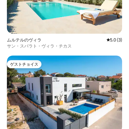
ムルテルのヴィラ
レビュー3
5.0 (3)
サン・スパラト・ヴィラ・チカス
ゲストチョイス
ゲストチョイス