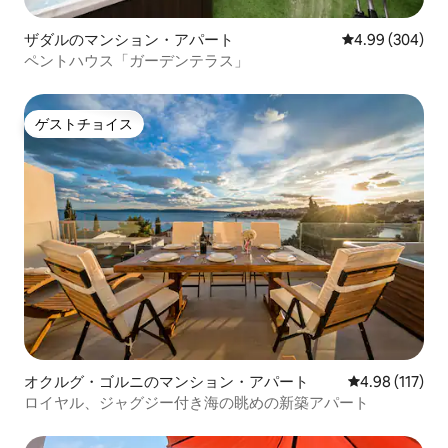
ザダルのマンション・アパート
レビュー304件
4.99 (304)
ペントハウス「ガーデンテラス」
ゲストチョイス
ゲストチョイス
オクルグ・ゴルニのマンション・アパート
レビュー117件
4.98 (117)
ロイヤル、ジャグジー付き海の眺めの新築アパート