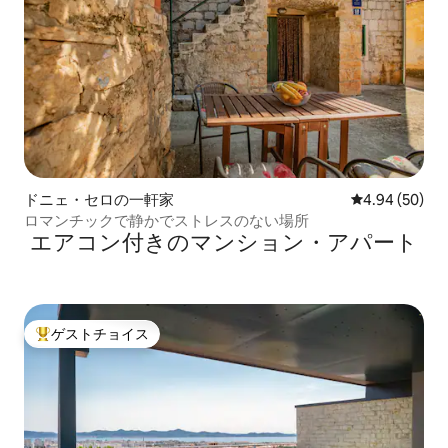
ドニェ・セロの一軒家
レビュー50件
4.94 (50)
ロマンチックで静かでストレスのない場所
エアコン付きのマンション・アパート
ゲストチョイス
大好評のゲストチョイスです。