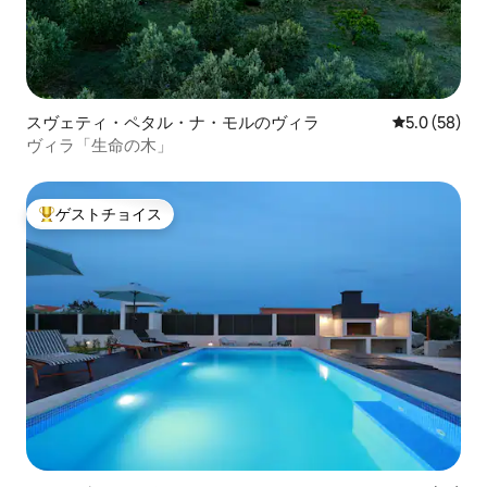
スヴェティ・ペタル・ナ・モルのヴィラ
レビュー58
5.0 (58)
ヴィラ「生命の木」
ゲストチョイス
大好評のゲストチョイスです。