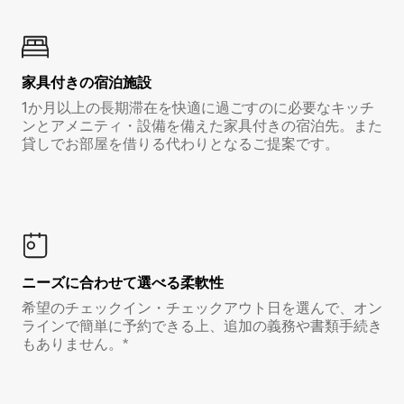
家具付き⁠の宿⁠泊⁠施⁠設
1か月以上の長期滞在を快適に過ごすのに必要なキッチ
ンとアメニティ・設備を備えた家具付きの宿泊先。また
貸しでお部屋を借りる代わりとなるご提案です。
ニーズに合わせて選べる柔軟性
希望のチェックイン・チェックアウト日を選んで、オン
ラインで簡単に予約できる上、追加の義務や書類手続き
もありません。*