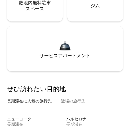
敷地内無料駐⁠車
ジム
ス⁠ペ⁠ー⁠ス
サービスアパートメント
ぜひ訪⁠れ⁠た⁠い目⁠的⁠地
長期滞在に人気の旅行先
近場の旅行先
ニューヨーク
バルセロナ
長期滞在
長期滞在