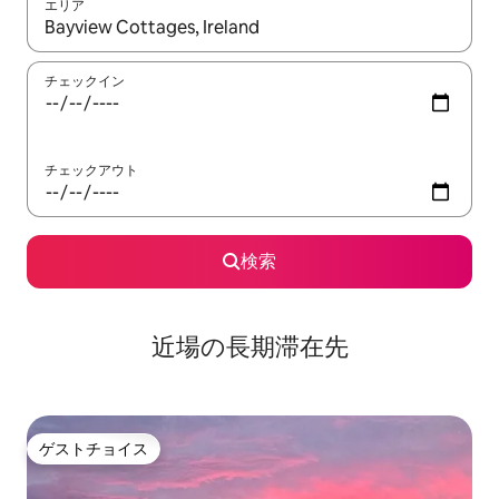
エリア
検索結果が表示されたら、上下の矢印キーを使って移動するか、
チェックイン
チェックアウト
検索
近場の長期滞在先
ゲストチョイス
ゲストチョイス