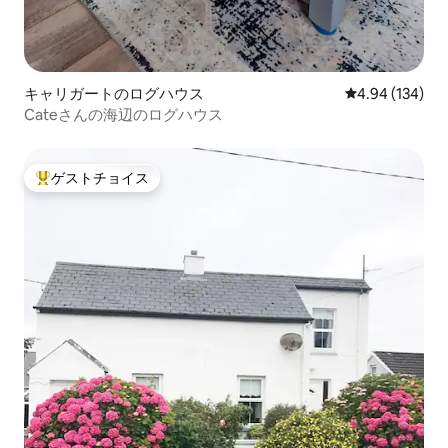
キャリガートのログハウス
レビュー134件
4.94 (134)
Cateさんの海辺のログハウス
ゲストチョイス
大好評のゲストチョイスです。