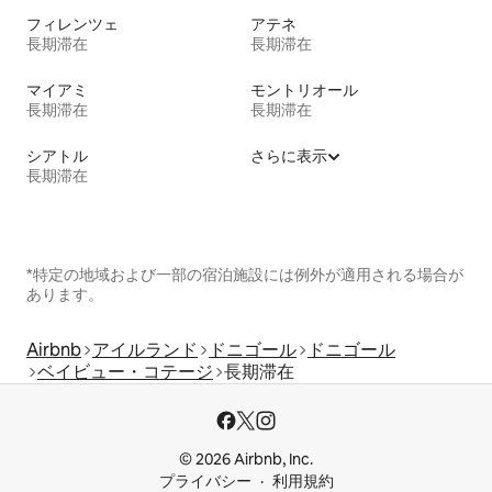
フィレンツェ
アテネ
長期滞在
長期滞在
マイアミ
モントリオール
長期滞在
長期滞在
シアトル
さらに表示
長期滞在
*特定の地域および一部の宿泊施設には例外が適用される場合が
あります。
Airbnb
アイルランド
ドニゴール
ドニゴール
ベイビュー・コテージ
長期滞在
© 2026 Airbnb, Inc.
プライバシー
利用規約