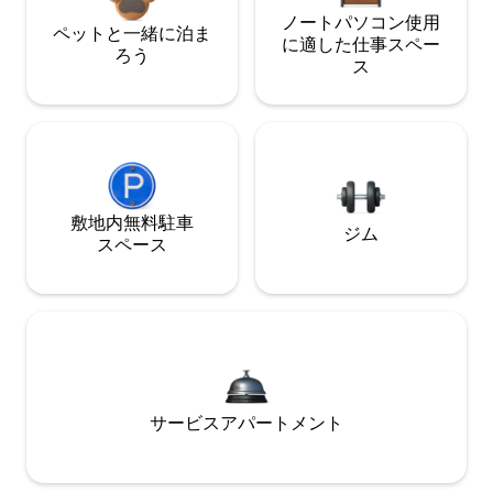
ノートパソコン使用
ペットと一緒に泊ま
に適した仕事スペー
ろう
ス
敷地内無料駐⁠車
ジム
ス⁠ペ⁠ー⁠ス
サービスアパートメント