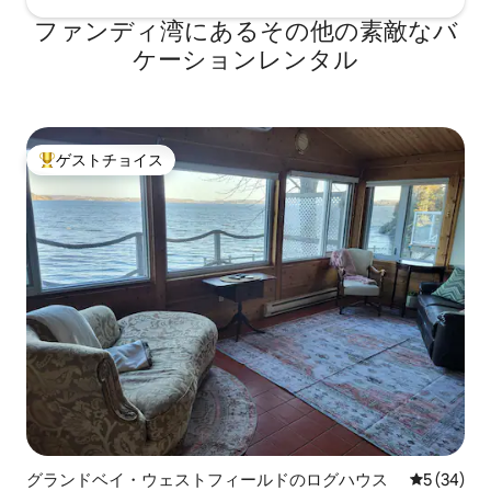
ファンディ湾にあるその他の素敵なバ
ケーションレンタル
ゲストチョイス
大好評のゲストチョイスです。
グランドベイ・ウェストフィールドのログハウス
レビュー3
5 (34)