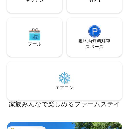
キッチン
Wi-Fi
敷地内無料駐⁠車
プール
ス⁠ペ⁠ー⁠ス
エアコン
家族みんなで楽しめるファームステイ