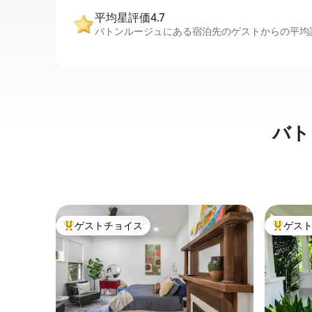
平均星評価4.7
バトンルージュにある宿泊先のゲストからの平均評
バト
ゲストチョイス
ゲス
大好評のゲストチョイスです。
大好評の