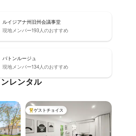
ルイジアナ州旧州会議事堂
現地メンバー193人のおすすめ
バトンルージュ
現地メンバー134人のおすすめ
ョンレンタル
ゲストチョイス
大好評のゲストチョイスです。