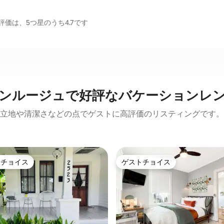
価は、5つ星のうち4.7です
ンルージュで好評なバケーションレ
立地や清潔さなどの点でゲストに高評価のリスティングです。
トチョイス
ゲストチョイス
ゲストチョイスです。
ゲストチョイス