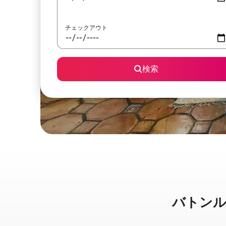
チェックアウト
検索
バトンルージ