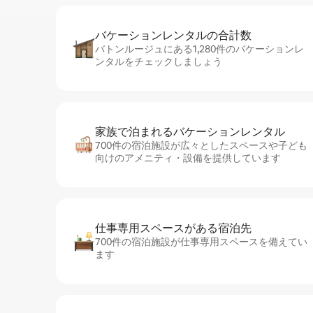
バケーションレ⁠ン⁠タ⁠ル⁠の合⁠計⁠数
バトンルージュにある1,280件のバケーションレ
ンタルをチェックしましょう
家族で泊まれるバ⁠ケ⁠ー⁠シ⁠ョ⁠ンレ⁠ン⁠タ⁠ル
700件の宿泊施設が広々としたスペースや子ども
向けのアメニティ・設備を提供しています
仕事専用ス⁠ペ⁠ー⁠スがあ⁠る宿⁠泊⁠先
700件の宿泊施設が仕事専用スペースを備えてい
ます