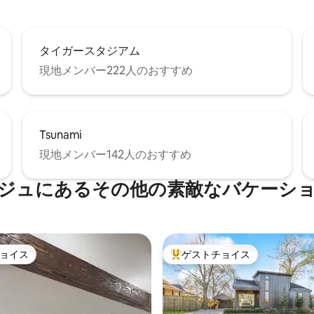
タイガースタジアム
現地メンバー222人のおすすめ
Tsunami
現地メンバー142人のおすすめ
ジュにあるその他の素敵なバケーシ
ョイス
ゲストチョイス
ョイス
大好評のゲストチョイスです。