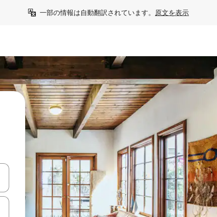
一部の情報は自動翻訳されています。
原文を表示
て移動するか、画面をタッチまたはスワイプして検索結果を確認するこ