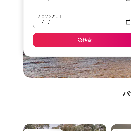
チェックアウト
検索
バ