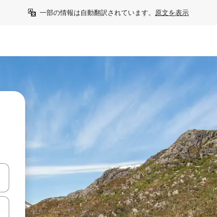
一部の情報は自動翻訳されています。
原文を表示
て移動するか、画面をタッチまたはスワイプして検索結果を確認するこ