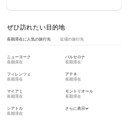
ぜひ訪⁠れ⁠た⁠い目⁠的⁠地
長期滞在に人気の旅行先
近場の旅行先
ニューヨーク
バルセロナ
長期滞在
長期滞在
フィレンツェ
アテネ
長期滞在
長期滞在
マイアミ
モントリオール
長期滞在
長期滞在
シアトル
さらに表示
長期滞在