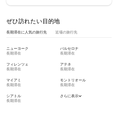
ぜひ訪⁠れ⁠た⁠い目⁠的⁠地
長期滞在に人気の旅行先
近場の旅行先
ニューヨーク
バルセロナ
長期滞在
長期滞在
フィレンツェ
アテネ
長期滞在
長期滞在
マイアミ
モントリオール
長期滞在
長期滞在
シアトル
さらに表示
長期滞在