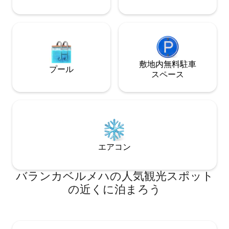
敷地内無料駐⁠車
プール
ス⁠ペ⁠ー⁠ス
エアコン
バランカベルメハの人気観光スポット
の近くに泊まろう