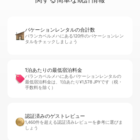
バケーションレ⁠ン⁠タ⁠ル⁠の合⁠計⁠数
バランカベルメハにある120件のバケーションレン
タルをチェックしましょう
1泊あたりの最⁠低⁠宿⁠泊⁠料⁠金
バランカベルメハにあるバケーションレンタルの
最低宿泊料金は、1泊あたり¥1,578 JPYです（税・
手数料を除く）
認証済みのゲ⁠ス⁠ト⁠レ⁠ビ⁠ュ⁠ー
1,460件を超える認証済みレビューを参考に選びま
しょう