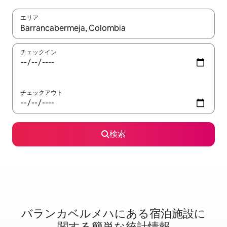
エリア
検索結果が表示されたら、上下の矢印キーを使って移動するか、
チェックイン
チェックアウト
検索
バランカベルメハに⁠あ⁠る宿⁠泊⁠施⁠設⁠に
関⁠す⁠る簡⁠単⁠な統⁠計⁠情⁠報