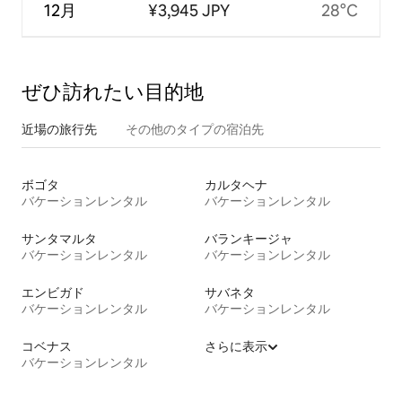
12月
¥3,945 JPY
28°C
ぜひ訪⁠れ⁠た⁠い目⁠的⁠地
近場の旅行先
その他のタ⁠イ⁠プ⁠の宿⁠泊⁠先
ボゴタ
カルタヘナ
バケーションレンタル
バケーションレンタル
サンタマルタ
バランキージャ
バケーションレンタル
バケーションレンタル
エンビガド
サバネタ
バケーションレンタル
バケーションレンタル
コベナス
さらに表示
バケーションレンタル