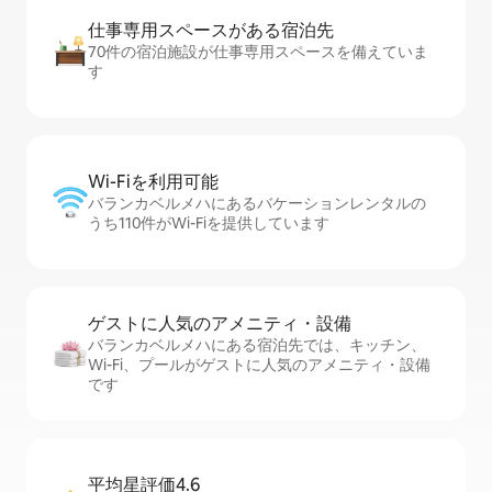
仕事専用ス⁠ペ⁠ー⁠スがあ⁠る宿⁠泊⁠先
70件の宿泊施設が仕事専用スペースを備えていま
す
Wi-Fiを利⁠用⁠可⁠能
バランカベルメハにあるバケーションレンタルの
うち110件がWi-Fiを提供しています
ゲストに人⁠気⁠のア⁠メ⁠ニ⁠テ⁠ィ・設⁠備
バランカベルメハにある宿泊先では、キッチン、
Wi-Fi、プールがゲストに人気のアメニティ・設備
です
平均星評価4.6