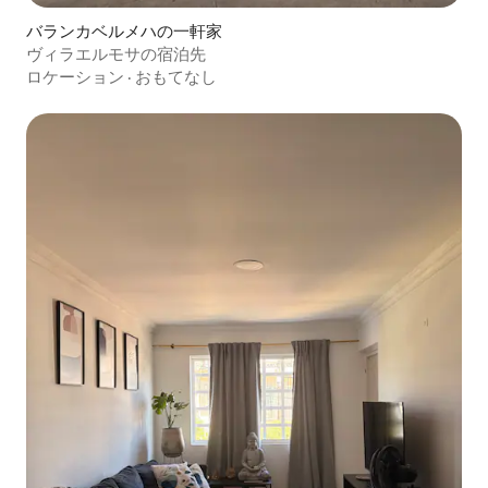
バランカベルメハの一軒家
ヴィラエルモサの宿泊先
ロケーション
·
おもてなし