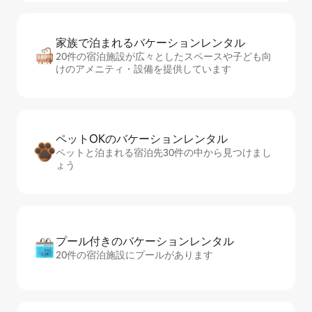
家族で泊まれるバ⁠ケ⁠ー⁠シ⁠ョ⁠ンレ⁠ン⁠タ⁠ル
20件の宿泊施設が広々としたスペースや子ども向
けのアメニティ・設備を提供しています
ペットOKのバ⁠ケ⁠ー⁠シ⁠ョ⁠ンレ⁠ン⁠タ⁠ル
ペットと泊まれる宿泊先30件の中から見つけまし
ょう
プール付きのバ⁠ケ⁠ー⁠シ⁠ョ⁠ンレ⁠ン⁠タ⁠ル
20件の宿泊施設にプールがあります