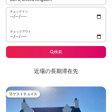
チェックイン
チェックアウト
検索
近場の長期滞在先
ゲストチョイス
大好評のゲストチョイスです。