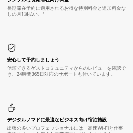
長期滞在予約に適用されるお得な特別料金と追加料金な
しの月1回払い。*
安心して予約しましょう
信頼できるゲストコミュニティからのレビューを確認で
き、24時間365日対応のサポートも付いています。
デジタルノマド⁠に最⁠適⁠なビ⁠ジ⁠ネ⁠ス⁠向⁠け宿⁠泊⁠施⁠設
出張の多いプロフェッショナルには、高速Wi-Fiと仕事