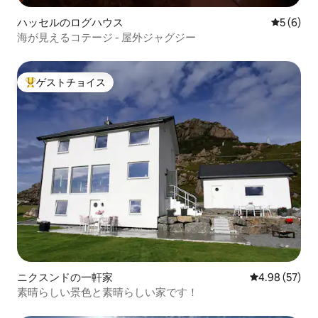
ハッセルのログハウス
レビュー
5 (6)
海が見えるコテージ - 屋外ジャグジー
ゲストチョイス
大好評のゲストチョイスです。
ニクスンドの一軒家
レビュー57件
4.98 (57)
素晴らしい景色と素晴らしい家です！