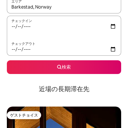
エリア
検索結果が表示されたら、上下の矢印キーを使って移動するか、
チェックイン
チェックアウト
検索
近場の長期滞在先
ゲストチョイス
ゲストチョイス