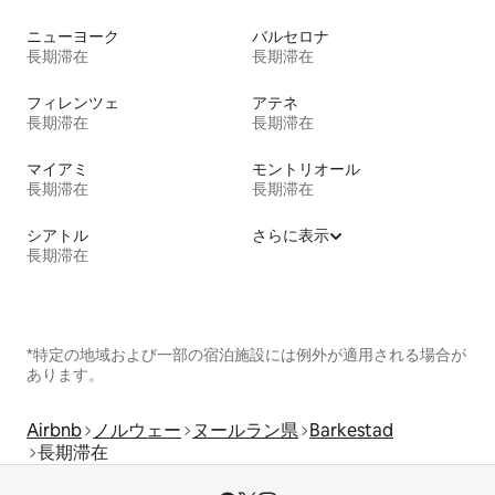
ニューヨーク
バルセロナ
長期滞在
長期滞在
フィレンツェ
アテネ
長期滞在
長期滞在
マイアミ
モントリオール
長期滞在
長期滞在
シアトル
さらに表示
長期滞在
*特定の地域および一部の宿泊施設には例外が適用される場合が
あります。
Airbnb
ノルウェー
ヌールラン県
Barkestad
長期滞在