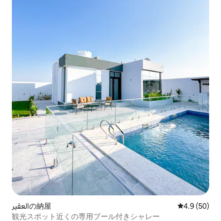
العقيرの納屋
レビュー50
4.9 (50)
観光スポット近くの専用プール付きシャレー