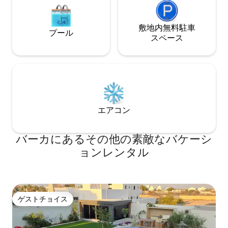
敷地内無料駐⁠車
プール
ス⁠ペ⁠ー⁠ス
エアコン
バーカにあるその他の素敵なバケーシ
ョンレンタル
ゲストチョイス
ゲストチョイス