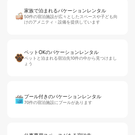
家族で泊まれるバ⁠ケ⁠ー⁠シ⁠ョ⁠ンレ⁠ン⁠タ⁠ル
50件の宿泊施設が広々としたスペースや子ども向
けのアメニティ・設備を提供しています
ペットOKのバ⁠ケ⁠ー⁠シ⁠ョ⁠ンレ⁠ン⁠タ⁠ル
ペットと泊まれる宿泊先10件の中から見つけまし
ょう
プール付きのバ⁠ケ⁠ー⁠シ⁠ョ⁠ンレ⁠ン⁠タ⁠ル
70件の宿泊施設にプールがあります