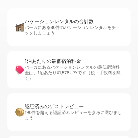
バケーションレ⁠ン⁠タ⁠ル⁠の合⁠計⁠数
バーカにある80件のバケーションレンタルをチェ
ックしましょう
1泊あたりの最⁠低⁠宿⁠泊⁠料⁠金
バーカにあるバケーションレンタルの最低宿泊料
金は、1泊あたり¥1,578 JPYです（税・手数料を除
く）
認証済みのゲ⁠ス⁠ト⁠レ⁠ビ⁠ュ⁠ー
190件を超える認証済みレビューを参考に選びまし
ょう