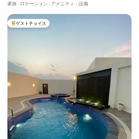
家族
·
ロケーション
·
アメニティ・設備
ゲストチョイス
大好評のゲストチョイスです。