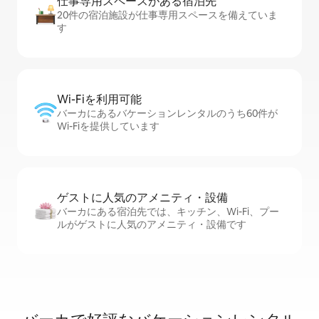
仕事専用ス⁠ペ⁠ー⁠スがあ⁠る宿⁠泊⁠先
20件の宿泊施設が仕事専用スペースを備えていま
す
Wi-Fiを利⁠用⁠可⁠能
バーカにあるバケーションレンタルのうち60件が
Wi-Fiを提供しています
ゲストに人⁠気⁠のア⁠メ⁠ニ⁠テ⁠ィ・設⁠備
バーカにある宿泊先では、キッチン、Wi-Fi、プー
ルがゲストに人気のアメニティ・設備です