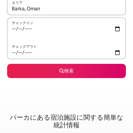
エリア
検索結果が表示されたら、上下の矢印キーを使って移動するか、
チェックイン
チェックアウト
検索
バーカに⁠あ⁠る宿⁠泊⁠施⁠設⁠に関⁠す⁠る簡⁠単⁠な
統⁠計⁠情⁠報