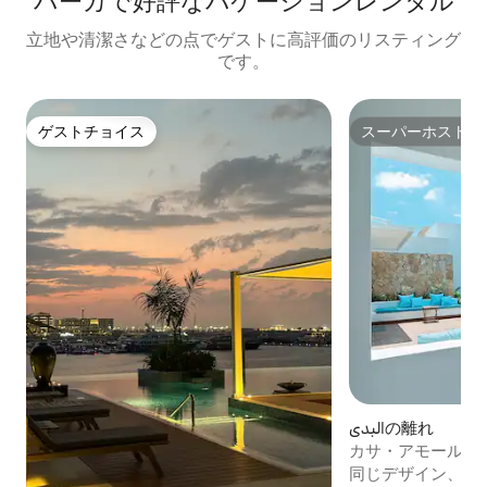
バーカで好評なバケーションレンタル
立地や清潔さなどの点でゲストに高評価のリスティング
です。
ゲストチョイス
スーパーホスト
ゲストチョイス
スーパーホスト
البديの離れ
カサ・アモール・シャ
同じデザイン、デ