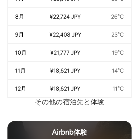
8月
¥22,724 JPY
26°C
9月
¥22,408 JPY
23°C
10月
¥21,777 JPY
19°C
11月
¥18,621 JPY
14°C
12月
¥18,621 JPY
11°C
その他の宿⁠泊⁠先と体⁠験
Airbnb体験