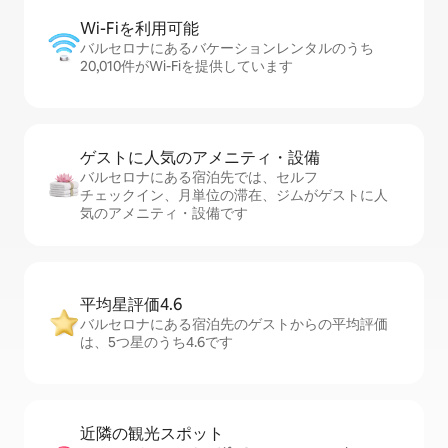
Wi-Fiを利⁠用⁠可⁠能
バルセロナにあるバケーションレンタルのうち
20,010件がWi-Fiを提供しています
ゲストに人⁠気⁠のア⁠メ⁠ニ⁠テ⁠ィ・設⁠備
バルセロナにある宿泊先では、セ⁠ル⁠フ
チ⁠ェ⁠ッ⁠ク⁠イ⁠ン、月単位の滞在、ジムがゲストに人
気のアメニティ・設備です
平均星評価4.6
バルセロナにある宿泊先のゲストからの平均評価
は、5つ星のうち4.6です
近隣の観光ス⁠ポ⁠ッ⁠ト