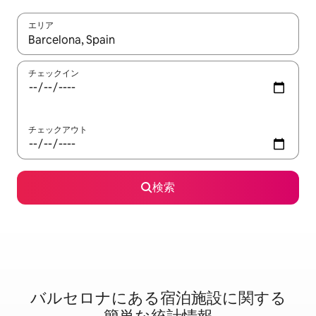
エリア
検索結果が表示されたら、上下の矢印キーを使って移動するか、
チェックイン
チェックアウト
検索
バルセロナに⁠あ⁠る宿⁠泊⁠施⁠設⁠に関⁠す⁠る