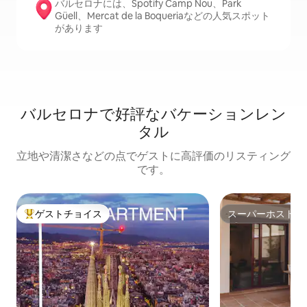
バルセロナには、Spotify Camp Nou、Park
Güell、Mercat de la Boqueriaなどの人気スポット
があります
バルセロナで好評なバケーションレン
タル
立地や清潔さなどの点でゲストに高評価のリスティング
です。
ゲストチョイス
スーパーホスト
大好評のゲストチョイスです。
スーパーホスト