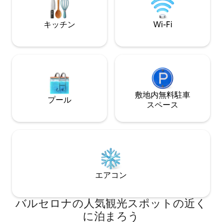
APARTAMENTO ÚNICO, CON LAS
EXPERIENCIAS MÁS INCREÍBLES Y CON
LAS MEJORES CRÍTICAS DE LOS
キッチン
Wi-Fi
HUÉSPEDES DE AIRB&B!!! LA VIVIENDA:
Un espacio compuesto de tres
dormitorios con tres camas de
matrimonio, dos baños, un gran salón y
una cocina en isla, conforman este
apartamento de 131m². El apartamento
ha sido diseñado con elementos que
conjugan ligereza y comodidad. Firmas
敷地内無料駐⁠車
プール
como ZANOTTA, LEMA, CASSINA,
ス⁠ペ⁠ー⁠ス
ARCLINEA CUCINE, GAGGENAU, DORN
BRACHT y diseñadores como JOAQUIM
RIFE o PHILIPPE STARCK visten y
decoran este apartamento con espacios
integrados que se abren y proyectan, a
través de grandes ventanales, en la
cuadricula del Eixample. Una orientación
エアコン
perfecta que le confiere unas vistas
inigualables hacia la Basílica y los jardines
de la plaza, le confieren a la vez una
バルセロナの人気観光スポットの近く
privacidad absoluta sin tener que
に泊まろう
renunciar a la luz y a la sensación de