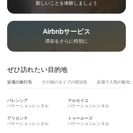
新しいことを体験しましょう
Airbnb⁠サ⁠ー⁠ビ⁠ス
滞在をさ⁠ら⁠に特⁠別⁠に
ぜひ訪⁠れ⁠た⁠い目⁠的⁠地
近場の旅行先
その他のタ⁠イ⁠プ⁠の宿⁠泊⁠先
近場で人気の観光
バレンシア
マルセイユ
バケーションレンタル
バケーションレンタル
アリカンテ
トゥールーズ
バケーションレンタル
バケーションレンタル