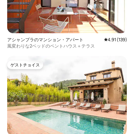
アシャンプラのマンション・アパート
レビュー139件
4.91 (139)
風変わりな2ベッドのペントハウス＋テラス
ゲストチョイス
ゲストチョイス