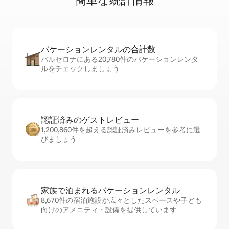
簡⁠単⁠な統⁠計⁠情⁠報
バケーションレ⁠ン⁠タ⁠ル⁠の合⁠計⁠数
バルセロナにある20,780件のバケーションレンタ
ルをチェックしましょう
認証済みのゲ⁠ス⁠ト⁠レ⁠ビ⁠ュ⁠ー
1,200,860件を超える認証済みレビューを参考に選
びましょう
家族で泊まれるバ⁠ケ⁠ー⁠シ⁠ョ⁠ンレ⁠ン⁠タ⁠ル
8,670件の宿泊施設が広々としたスペースや子ども
向けのアメニティ・設備を提供しています