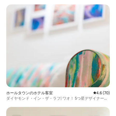
ホールタウンのホテル客室
レビュー70
4.6 (70)
ダイヤモンド・イン・ザ・ラフ| ワオ！ 5つ星デザイナーコ
ンドミニアム