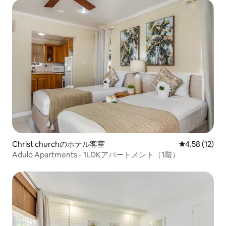
Christ churchのホテル客室
レビュー12件
4.58 (12)
Adulo Apartments - 1LDKアパートメント（1階）