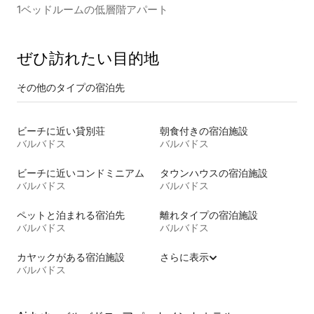
1ベッドルームの低層階アパート
ぜひ訪⁠れ⁠た⁠い目⁠的⁠地
その他のタ⁠イ⁠プ⁠の宿⁠泊⁠先
ビーチに近い貸別荘
朝食付きの宿泊施設
バルバドス
バルバドス
ビーチに近いコンドミニアム
タウンハウスの宿泊施設
バルバドス
バルバドス
ペットと泊まれる宿泊先
離れタイプの宿泊施設
バルバドス
バルバドス
カヤックがある宿泊施設
さらに表示
バルバドス