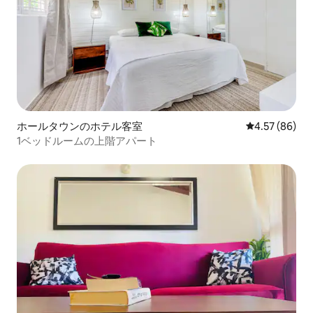
ホールタウンのホテル客室
レビュー86件
4.57 (86)
1ベッドルームの上階アパート