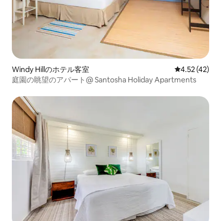
Windy Hillのホテル客室
レビュー42件
4.52 (42)
庭園の眺望のアパート@ Santosha Holiday Apartments