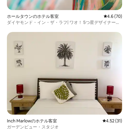
ホールタウンのホテル客室
レビュー70
4.6 (70)
ダイヤモンド・イン・ザ・ラフ| ワオ！ 5つ星デザイナーコ
ンドミニアム
Inch Marlowのホテル客室
レビュー31件
4.52 (31)
ガーデンビュー・スタジオ