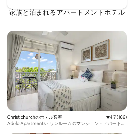
家族と泊まれるアパートメントホテル
Christ churchのホテル客室
レビュー166
4.7 (166)
Adulo Apartments - ワンルームのマンション・アパート
（1階）