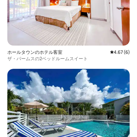
ホールタウンのホテル客室
レビュー6件
4.67 (6)
ザ・パームスの2ベッドルームスイート