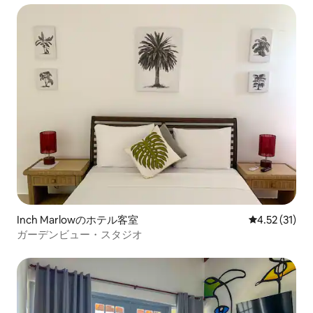
Inch Marlowのホテル客室
レビュー31件
4.52 (31)
ガーデンビュー・スタジオ