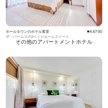
ホールタウンのホテル客室
レビュー6件
4.67 (6)
ザ・パームスの2ベッドルームスイート
その他のアパートメントホテル