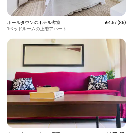
ホールタウンのホテル客室
レビュー86件
4.57 (86)
1ベッドルームの上階アパート