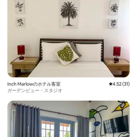
Inch Marlowのホテル客室
レビュー31件
4.52 (31)
ガーデンビュー・スタジオ