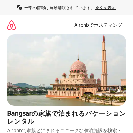
コ
一部の情報は自動翻訳されています。
原文を表示
ン
テ
ン
Airbnbでホスティング
ツ
に
ス
キ
ッ
プ
Bangsarの家族で泊まれるバケーション
レンタル
Airbnbで家族と泊まれるユニークな宿泊施設を検索・