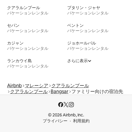
クアラルンプール
プタリン・ジャヤ
バケーションレンタル
バケーションレンタル
セパン
ベントン
バケーションレンタル
バケーションレンタル
カジャン
ジョホールバル
バケーションレンタル
バケーションレンタル
ランカウイ島
さらに表示
バケーションレンタル
Airbnb
マレーシア
クアラルンプール
クアラルンプール
Bangsar
ファミリー向けの宿泊先
© 2026 Airbnb, Inc.
プライバシー
利用規約