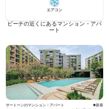
エアコン
ビーチの近くにあるマンション・アパ
ート
サートーンのマンション・アパート
新しい宿
新着