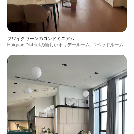
フワイクワーンのコンドミニアム
Huiquan Districtの新しいホリデールーム、2ベッドルーム1
リビングルーム/リビングバルコニーの景色C12C