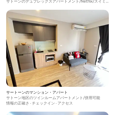
サトーンのデュプレックスアパートメント/Netflix/スイミ
ングプール
サートーンのマンション・アパート
サトーン地区のツインルームアパートメント/併用可能
情報の正確さ
·
チェックイン
·
アクセス