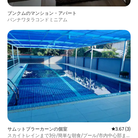
ブンクムのマンション・アパート
バンナワタラコンドミニアム
サムットプラーカーンの個室
レビュー3件
3.67 (3)
スカイトレインまで3分/簡単な朝食/プール/市内中心部ま