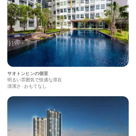
サオトンヒンの個室
明るい雰囲気で快適な滞在
清潔さ
·
おもてなし