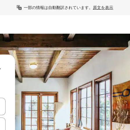
一部の情報は自動翻訳されています。
原文を表示
シ
て移動するか、画面をタッチまたはスワイプして検索結果を確認するこ