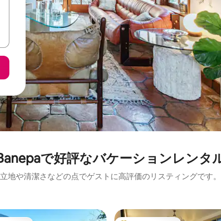
Banepaで好評なバケーションレンタ
立地や清潔さなどの点でゲストに高評価のリスティングです。