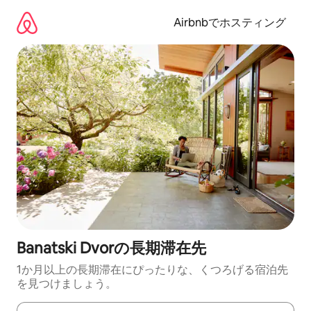
コ
ン
Airbnbでホスティング
テ
ン
ツ
に
ス
キ
ッ
プ
Banatski Dvorの長期滞在先
1か月以上の長期滞在にぴったりな、くつろげる宿泊先
を見つけましょう。