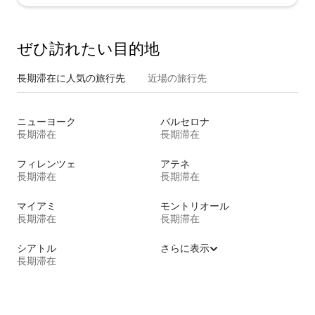
ぜひ訪⁠れ⁠た⁠い目⁠的⁠地
長期滞在に人気の旅行先
近場の旅行先
ニューヨーク
バルセロナ
長期滞在
長期滞在
フィレンツェ
アテネ
長期滞在
長期滞在
マイアミ
モントリオール
長期滞在
長期滞在
シアトル
さらに表示
長期滞在