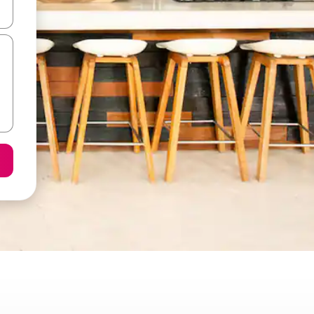
て移動するか、画面をタッチまたはスワイプして検索結果を確認するこ