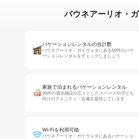
バウネアーリオ・ガイヴォ
バケーションレ⁠ン⁠タ⁠ル⁠の合⁠計⁠数
バウネアーリオ・ガイヴォタにある50件のバケ
ーションレンタルをチェックしましょう
家族で泊まれるバ⁠ケ⁠ー⁠シ⁠ョ⁠ンレ⁠ン⁠タ⁠ル
30件の宿泊施設が広々としたスペースや子ども
向けのアメニティ・設備を提供しています
Wi-Fiを利⁠用⁠可⁠能
バウネアーリオ・ガイヴォタにあるバケーショ