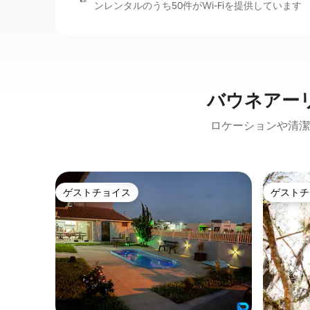
ンレンタルのうち50件がWi-Fiを提供しています
バウネアー
ロケーションや清潔
ゲストチョイス
ゲストチ
ゲストチョイス
ゲストチ