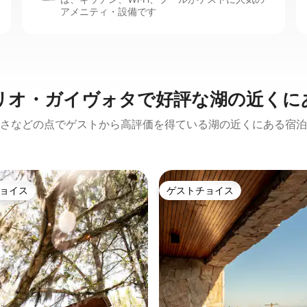
アメニティ・設備です
リオ・ガイヴォタで好評な湖の近くに
さなどの点でゲストから高評価を得ている湖の近くにある宿泊
ョイス
ゲストチョイス
ョイス
ゲストチョイス