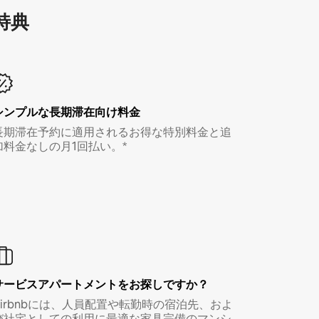
特⁠典
シンプルな長期滞在向け料金
長期滞在予約に適用されるお得な特別料金と追
加料金なしの月1回払い。*
サービスアパートメントをお探しですか？
Airbnbには、人員配置や転勤時の宿泊先、およ
び社宅としての利用に最適な家具完備のマンシ