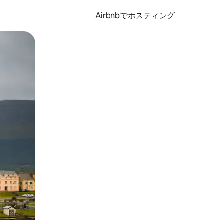
Airbnbでホスティング
とができます。