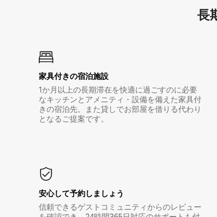
長期
家具付き⁠の宿⁠泊⁠施⁠設
1か月以上の長期滞在を快適に過ごすのに必要
なキッチンとアメニティ・設備を備えた家具付
きの宿泊先。また貸しでお部屋を借りる代わり
となるご提案です。
安心して予約しましょう
信頼できるゲストコミュニティからのレビュー
を確認でき、24時間365日対応のサポートも付