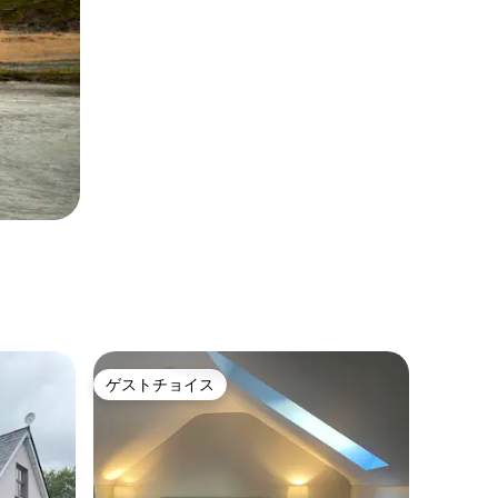
ゲストチョイス
ゲストチョイス