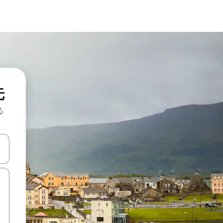
先
る
て移動するか、画面をタッチまたはスワイプして検索結果を確認するこ