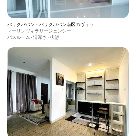
バリクパパン・バリクパパン南区のヴィラ
マーリンヴィラリージェンシー
バスルーム
·
清潔さ
·
状態