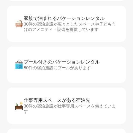
家族で泊まれるバ⁠ケ⁠ー⁠シ⁠ョ⁠ンレ⁠ン⁠タ⁠ル
30件の宿泊施設が広々としたスペースや子ども向
けのアメニティ・設備を提供しています
プール付きのバ⁠ケ⁠ー⁠シ⁠ョ⁠ンレ⁠ン⁠タ⁠ル
80件の宿泊施設にプールがあります
仕事専用ス⁠ペ⁠ー⁠スがあ⁠る宿⁠泊⁠先
30件の宿泊施設が仕事専用スペースを備えていま
す