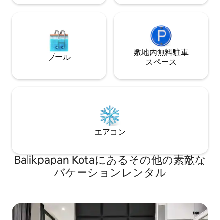
敷地内無料駐⁠車
プール
ス⁠ペ⁠ー⁠ス
エアコン
Balikpapan Kotaにあるその他の素敵な
バケーションレンタル