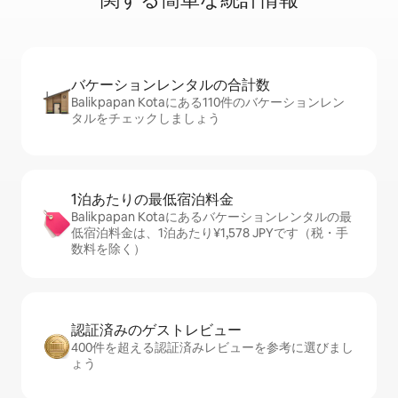
バケーションレ⁠ン⁠タ⁠ル⁠の合⁠計⁠数
Balikpapan Kotaにある110件のバケーションレン
タルをチェックしましょう
1泊あたりの最⁠低⁠宿⁠泊⁠料⁠金
Balikpapan Kotaにあるバケーションレンタルの最
低宿泊料金は、1泊あたり¥1,578 JPYです（税・手
数料を除く）
認証済みのゲ⁠ス⁠ト⁠レ⁠ビ⁠ュ⁠ー
400件を超える認証済みレビューを参考に選びまし
ょう