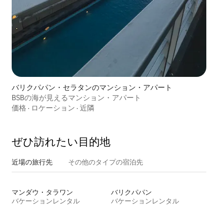
バリクパパン・セラタンのマンション・アパート
BSBの海が見えるマンション・アパート
価格
·
ロケーション
·
近隣
ぜひ訪⁠れ⁠た⁠い目⁠的⁠地
近場の旅行先
その他のタ⁠イ⁠プ⁠の宿⁠泊⁠先
マンダウ・タラワン
バリクパパン
バケーションレンタル
バケーションレンタル