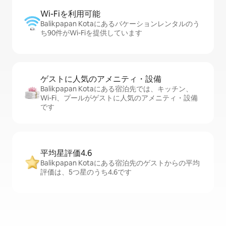
Wi-Fiを利⁠用⁠可⁠能
Balikpapan Kotaにあるバケーションレンタルのう
ち90件がWi-Fiを提供しています
ゲストに人⁠気⁠のア⁠メ⁠ニ⁠テ⁠ィ・設⁠備
Balikpapan Kotaにある宿泊先では、キッチン、
Wi-Fi、プールがゲストに人気のアメニティ・設備
です
平均星評価4.6
Balikpapan Kotaにある宿泊先のゲストからの平均
評価は、5つ星のうち4.6です