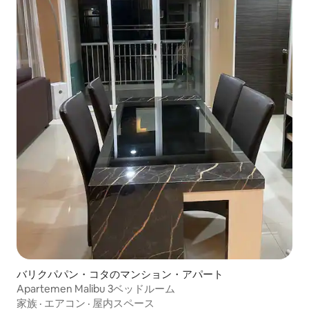
バリクパパン・コタのマンション・アパート
Apartemen Malibu 3ベッドルーム
家族
·
エアコン
·
屋内スペース