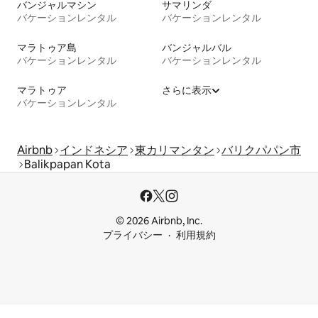
バンジャルマシン
サマリンダ
バケーションレンタル
バケーションレンタル
マラトゥア島
バンジャルバル
バケーションレンタル
バケーションレンタル
マラトゥア
さらに表示
バケーションレンタル
Airbnb
インドネシア
東カリマンタン
バリクパパン市
Balikpapan Kota
© 2026 Airbnb, Inc.
プライバシー
利用規約