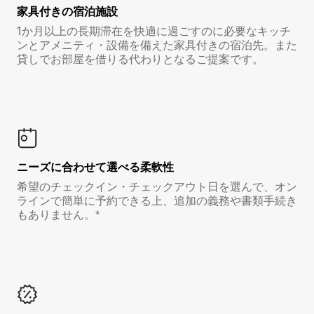
家具付き⁠の宿⁠泊⁠施⁠設
1か月以上の長期滞在を快適に過ごすのに必要なキッチ
ンとアメニティ・設備を備えた家具付きの宿泊先。また
貸しでお部屋を借りる代わりとなるご提案です。
ニーズに合わせて選べる柔軟性
希望のチェックイン・チェックアウト日を選んで、オン
ラインで簡単に予約できる上、追加の義務や書類手続き
もありません。*