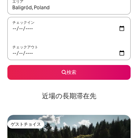
エリア
検索結果が表示されたら、上下の矢印キーを使って移動するか、
チェックイン
チェックアウト
検索
近場の長期滞在先
ゲストチョイス
ゲストチョイス