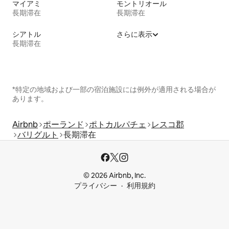
マイアミ
モントリオール
長期滞在
長期滞在
シアトル
さらに表示
長期滞在
*特定の地域および一部の宿泊施設には例外が適用される場合が
あります。
Airbnb
ポーランド
ポトカルパチェ
レスコ郡
バリグルト
長期滞在
© 2026 Airbnb, Inc.
プライバシー
利用規約