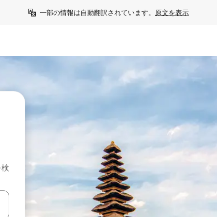
一部の情報は自動翻訳されています。
原文を表示
を検
て移動するか、画面をタッチまたはスワイプして検索結果を確認するこ