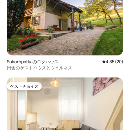
Sokorópátkaのログハウス
レビュー20件
4.85 (20)
田舎のゲストハウスとウェルネス
ゲストチョイス
ゲストチョイス