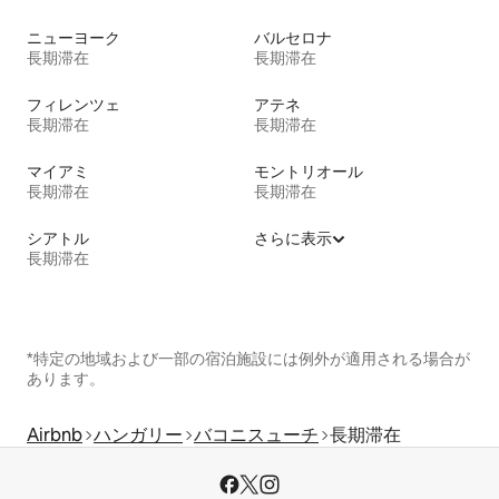
ニューヨーク
バルセロナ
長期滞在
長期滞在
フィレンツェ
アテネ
長期滞在
長期滞在
マイアミ
モントリオール
長期滞在
長期滞在
シアトル
さらに表示
長期滞在
*特定の地域および一部の宿泊施設には例外が適用される場合が
あります。
Airbnb
ハンガリー
バコニスューチ
長期滞在