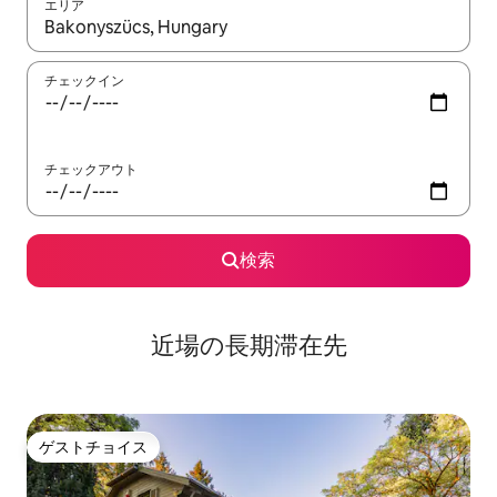
エリア
検索結果が表示されたら、上下の矢印キーを使って移動するか、
チェックイン
チェックアウト
検索
近場の長期滞在先
ゲストチョイス
ゲストチョイス