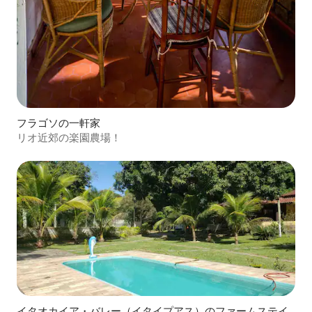
フラゴソの一軒家
リオ近郊の楽園農場！
イタオカイア・バレー（イタイプアス）のファームステイ