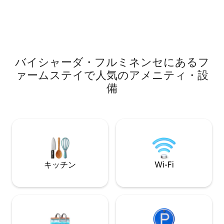
ベッド。 ベッドリネンとタオルが含まれ
ナ、ジャグジーを
ています。 石鹸とバスタブ用泡。 フル装
駐車場、Wi-Fi
備のキッチン。ワイングラス。 プール、
ビ。停電時の発電
サウナ、バレーボール、庭、釣りやカヤ
ックが楽しめる専用の湖などを備えた共
用レジャーエリア。
バイシャーダ・フルミネンセにあるフ
ァームステイで人気のアメニティ・設
備
キッチン
Wi-Fi