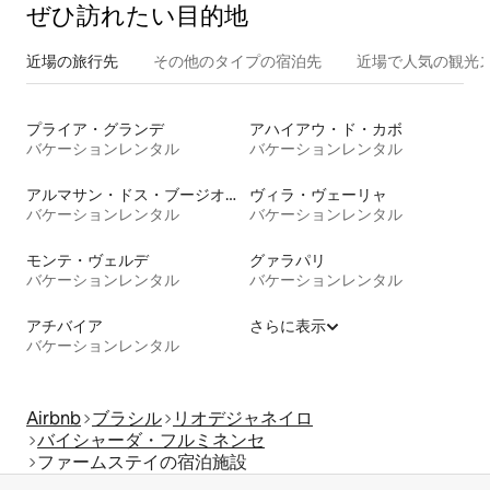
ぜひ訪⁠れ⁠た⁠い目⁠的⁠地
近場の旅行先
その他のタ⁠イ⁠プ⁠の宿⁠泊⁠先
近場で人気の観光
プライア・グランデ
アハイアウ・ド・カボ
バケーションレンタル
バケーションレンタル
アルマサン・ドス・ブージオス
ヴィラ・ヴェーリャ
バケーションレンタル
バケーションレンタル
モンテ・ヴェルデ
グァラパリ
バケーションレンタル
バケーションレンタル
アチバイア
さらに表示
バケーションレンタル
Airbnb
ブラシル
リオデジャネイロ
バイシャーダ・フルミネンセ
ファームステイの宿泊施設