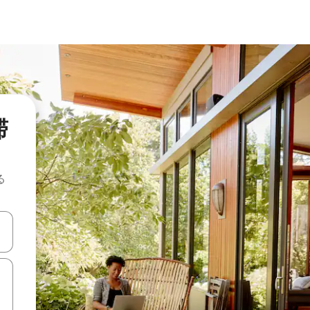
滞
る
て移動するか、画面をタッチまたはスワイプして検索結果を確認するこ