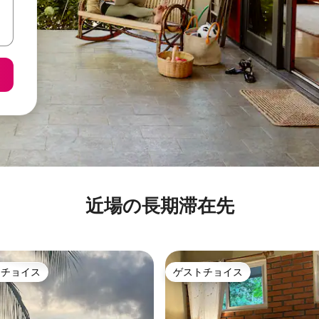
近場の長期滞在先
トチョイス
ゲストチョイス
ゲストチョイスです。
ゲストチョイス