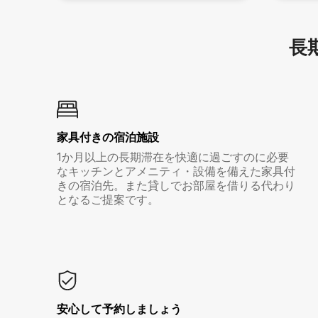
長期
家具付き⁠の宿⁠泊⁠施⁠設
1か月以上の長期滞在を快適に過ごすのに必要
なキッチンとアメニティ・設備を備えた家具付
きの宿泊先。また貸しでお部屋を借りる代わり
となるご提案です。
安心して予約しましょう