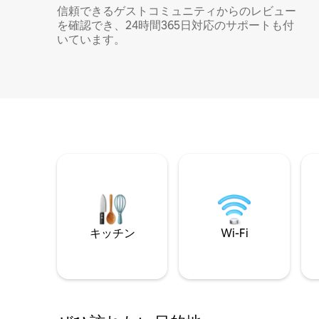
信頼できるゲストコミュニティからのレビュー
を確認でき、24時間365日対応のサポートも付
いています。
キッチン
Wi-Fi