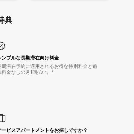
特⁠典
シンプルな長期滞在向け料金
長期滞在予約に適用されるお得な特別料金と追
加料金なしの月1回払い。*
サービスアパートメントをお探しですか？