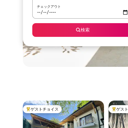
チェックアウト
検索
ゲストチョイス
ゲス
大好評のゲストチョイスです。
大好評の