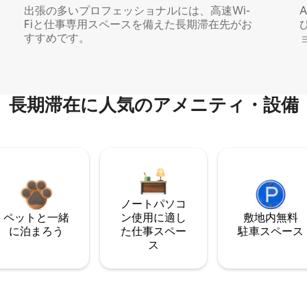
出張の多いプロフェッショナルには、高速Wi-
Fiと仕事専用スペースを備えた長期滞在先がお
すすめです。
長期滞在に人気のアメニティ・設備
ノートパソコ
ペットと一緒
ン使用に適し
敷地内無料
に泊まろう
た仕事スペー
駐⁠車ス⁠ペ⁠ー⁠ス
ス