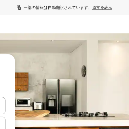
一部の情報は自動翻訳されています。
原文を表示
て移動するか、画面をタッチまたはスワイプして検索結果を確認するこ