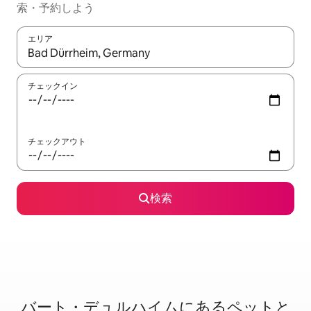
索・予約しよう
エリア
検索結果が表示されたら、上下の矢印キーを使って移動するか、
チェックイン
チェックアウト
検索
バート・デュルハイムに⁠あ⁠るペ⁠ッ⁠ト⁠と