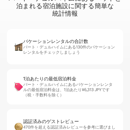
泊⁠ま⁠れ⁠る宿⁠泊⁠施⁠設⁠に関⁠す⁠る簡⁠単⁠な
統⁠計⁠情⁠報
バケーションレ⁠ン⁠タ⁠ル⁠の合⁠計⁠数
バート・デュルハイムにある130件のバケーション
レンタルをチェックしましょう
1泊あたりの最⁠低⁠宿⁠泊⁠料⁠金
バート・デュルハイムにあるバケーションレンタ
ルの最低宿泊料金は、1泊あたり¥6,313 JPYです
（税・手数料を除く）
認証済みのゲ⁠ス⁠ト⁠レ⁠ビ⁠ュ⁠ー
470件を超える認証済みレビューを参考に選びまし