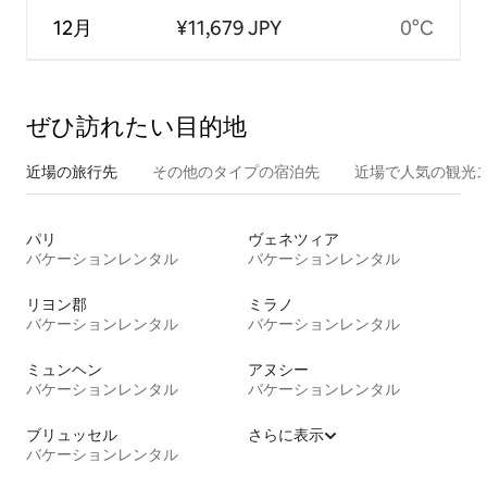
12月
¥11,679 JPY
0°C
ぜひ訪⁠れ⁠た⁠い目⁠的⁠地
近場の旅行先
その他のタ⁠イ⁠プ⁠の宿⁠泊⁠先
近場で人気の観光
パリ
ヴェネツィア
バケーションレンタル
バケーションレンタル
リヨン郡
ミラノ
バケーションレンタル
バケーションレンタル
ミュンヘン
アヌシー
バケーションレンタル
バケーションレンタル
ブリュッセル
さらに表示
バケーションレンタル