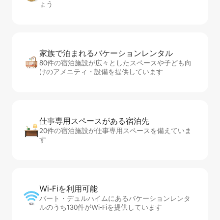
ょう
家族で泊まれるバ⁠ケ⁠ー⁠シ⁠ョ⁠ンレ⁠ン⁠タ⁠ル
80件の宿泊施設が広々としたスペースや子ども向
けのアメニティ・設備を提供しています
仕事専用ス⁠ペ⁠ー⁠スがあ⁠る宿⁠泊⁠先
20件の宿泊施設が仕事専用スペースを備えていま
す
Wi-Fiを利⁠用⁠可⁠能
バート・デュルハイムにあるバケーションレンタ
ルのうち130件がWi-Fiを提供しています