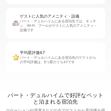
ゲストに人⁠気⁠のア⁠メ⁠ニ⁠テ⁠ィ・設⁠備
バート・デュルハイムにある宿泊先では、キッチ
ン、Wi-Fi、プールがゲストに人気のアメニティ・
設備です
平均星評価4.7
バート・デュルハイムにある宿泊先のゲストから
の平均評価は、5つ星のうち4.7です
バート・デュルハイムで好評なペット
と泊まれる宿泊先
ロケーションや清潔さなどの点でゲストから高評価を得