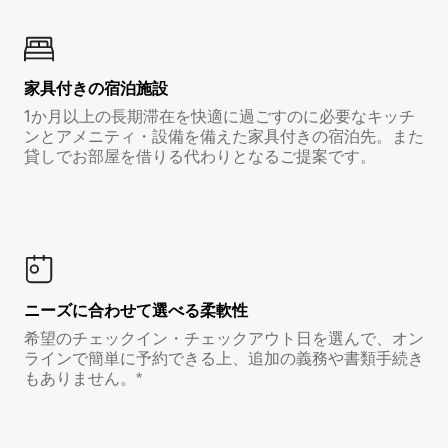
家具付き⁠の宿⁠泊⁠施⁠設
1か月以上の長期滞在を快適に過ごすのに必要なキッチ
ンとアメニティ・設備を備えた家具付きの宿泊先。また
貸しでお部屋を借りる代わりとなるご提案です。
ニーズに合わせて選べる柔軟性
希望のチェックイン・チェックアウト日を選んで、オン
ラインで簡単に予約できる上、追加の義務や書類手続き
もありません。*