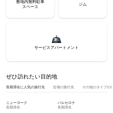
敷地内無料駐⁠車
ジム
ス⁠ペ⁠ー⁠ス
サービスアパートメント
ぜひ訪⁠れ⁠た⁠い目⁠的⁠地
長期滞在に人気の旅行先
近場の旅行先
その他のタ⁠イ⁠プ⁠の宿
ニューヨーク
バルセロナ
長期滞在
長期滞在