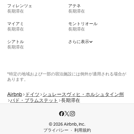
フィレンツェ
アテネ
長期滞在
長期滞在
マイアミ
モントリオール
長期滞在
長期滞在
シアトル
さらに表示
長期滞在
*特定の地域および一部の宿泊施設には例外が適用される場合が
あります。
Airbnb
ドイツ
シュレースヴィヒ・ホルシュタイン州
バド・ブラムステット
長期滞在
© 2026 Airbnb, Inc.
プライバシー
利用規約