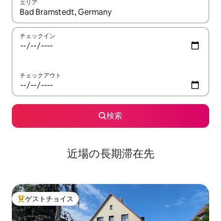
エリア
検索結果が表示されたら、上下の矢印キーを使って移動するか、
チェックイン
チェックアウト
検索
近場の長期滞在先
ゲストチョイス
大好評のゲストチョイスです。