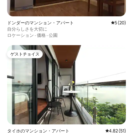
ドンダーのマンション・アパート
レビュー2
5 (20)
自分らしさを大切に
ロケーション
·
価格
·
公園
ゲストチョイス
ゲストチョイス
タイホのマンション・アパート
レビュー51件
4.82 (51)