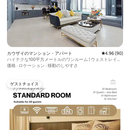
カウザイのマンション・アパート
レビュー90件
4.96 (90)
ハイテクな100平方メートルのワンルーム | ウェストレイク
の屋上からの眺め
価格
·
ロケーション
·
移動のしやすさ
ゲストチョイス
ゲストチョイス