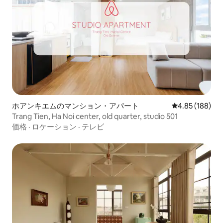
ホアンキエムのマンション・アパート
レビュー188件
4.85 (188)
Trang Tien, Ha Noi center, old quarter, studio 501
価格
·
ロケーション
·
テレビ