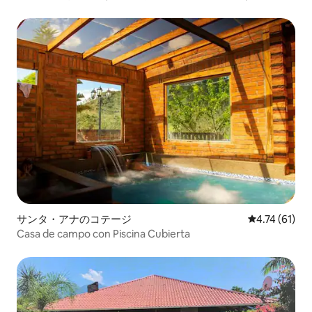
サンタ・アナのコテージ
レビュー61件
4.74 (61)
Casa de campo con Piscina Cubierta