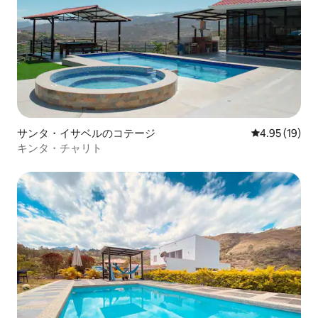
サンタ・イサベルのコテージ
レビュー19件
4.95 (19)
キンタ・チャリト