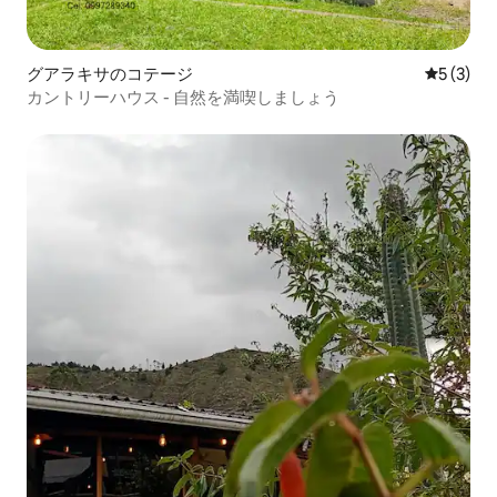
グアラキサのコテージ
レビュー
5 (3)
カントリーハウス - 自然を満喫しましょう