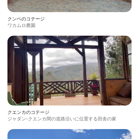
クンベのコテージ
ワカムロ農園
クエンカのコテージ
ジャダン-クエンカ間の道路沿いに位置する田舎の家