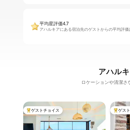
平均星評価4.7
アハルキアにある宿泊先のゲストからの平均評価は
アハルキ
ロケーションや清潔さ
ゲストチョイス
ゲス
大好評のゲストチョイスです。
大好評の