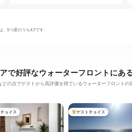
、5つ星のうち4.7です
アで好評なウォーターフロントにあ
などの点でゲストから高評価を得ているウォーターフロントの
トチョイス
ゲストチョイス
ゲストチョイスです。
大好評のゲストチョイスです。