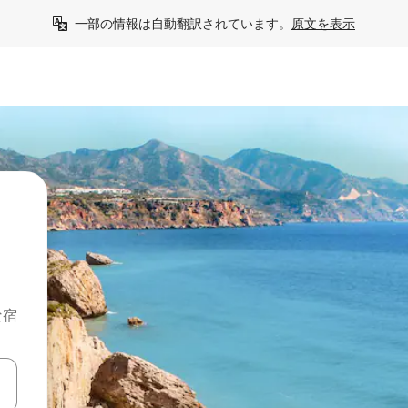
一部の情報は自動翻訳されています。
原文を表示
な宿
て移動するか、画面をタッチまたはスワイプして検索結果を確認するこ